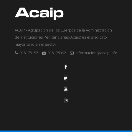
ACAIP - Agrupación de los Cuerpos de la Administración
de Instituciones Penitenciarias (Acaip) es el sindicato
mayoritario en el sector
915175152
915178392
informacion@acaip.info