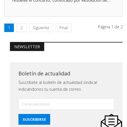
resuelve el concurso, convocado por Resolución de…
Página 1 de 2
1
2
Siguiente
Final
NEWSLETTER
Boletín de actualidad
Suscríbete al boletín de actualidad sindical
indicándonos tu cuenta de correo