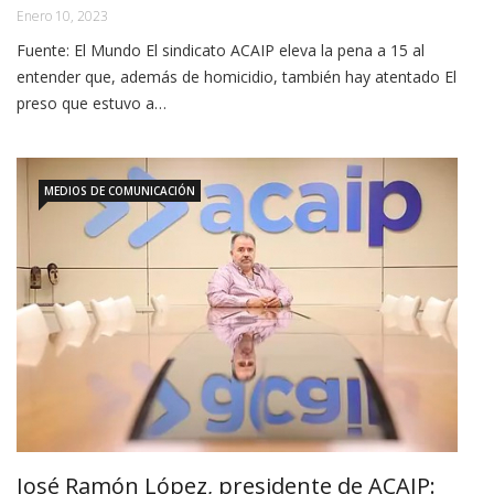
Enero 10, 2023
Fuente: El Mundo El sindicato ACAIP eleva la pena a 15 al
entender que, además de homicidio, también hay atentado El
preso que estuvo a…
MEDIOS DE COMUNICACIÓN
José Ramón López, presidente de ACAIP: