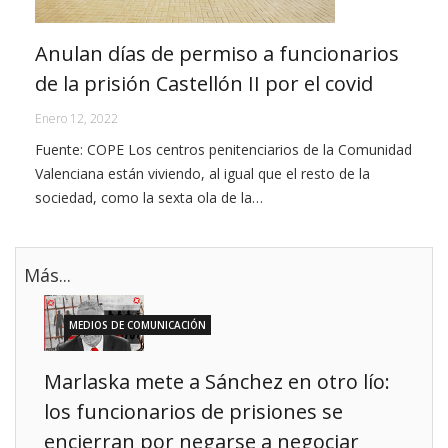
Anulan días de permiso a funcionarios
de la prisión Castellón II por el covid
Enero 12, 2022
Fuente: COPE Los centros penitenciarios de la Comunidad
Valenciana están viviendo, al igual que el resto de la
sociedad, como la sexta ola de la…
Más...
MEDIOS DE COMUNICACIÓN
Marlaska mete a Sánchez en otro lío:
los funcionarios de prisiones se
encierran por negarse a negociar