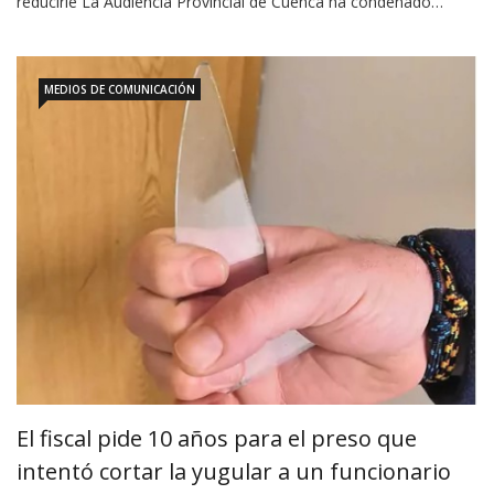
reducirle La Audiencia Provincial de Cuenca ha condenado…
MEDIOS DE COMUNICACIÓN
El fiscal pide 10 años para el preso que
intentó cortar la yugular a un funcionario