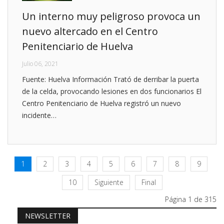
Un interno muy peligroso provoca un
nuevo altercado en el Centro
Penitenciario de Huelva
Julio 06, 2021
Fuente: Huelva Información Trató de derribar la puerta
de la celda, provocando lesiones en dos funcionarios El
Centro Penitenciario de Huelva registró un nuevo
incidente…
1
2
3
4
5
6
7
8
9
10
Siguiente
Final
Página 1 de 315
NEWSLETTER