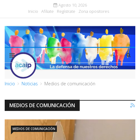
Agosto 10, 2026
Inicio
Afiliate
Regístrate
Zona opositores
Inicio
Noticias
Medios de comunicación
MEDIOS DE COMUNICACIÓN
MEDIOS DE COMUNICACIÓN