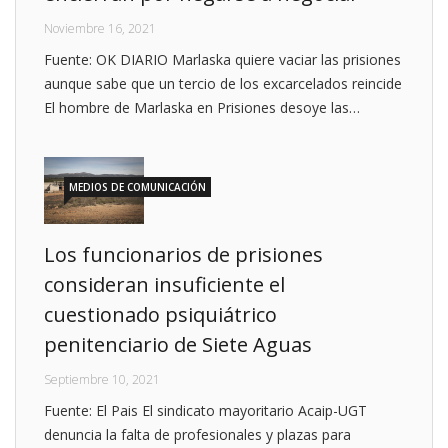
Noviembre 16, 2021
Fuente: OK DIARIO Marlaska quiere vaciar las prisiones
aunque sabe que un tercio de los excarcelados reincide
El hombre de Marlaska en Prisiones desoye las…
MEDIOS DE COMUNICACIÓN
Los funcionarios de prisiones
consideran insuficiente el
cuestionado psiquiátrico
penitenciario de Siete Aguas
Septiembre 10, 2021
Fuente: El Pais El sindicato mayoritario Acaip-UGT
denuncia la falta de profesionales y plazas para