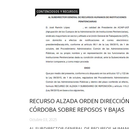
CONTENCIOSOS Y RECURSOS
RECURSO ALZADA ORDEN DIRECCIÓN
CÓRDOBA SOBRE REPOSOS Y BAJAS
Octubre 03, 2025
AL SUBDIRECTOR GENERAL DE RECURSOS HUMAN