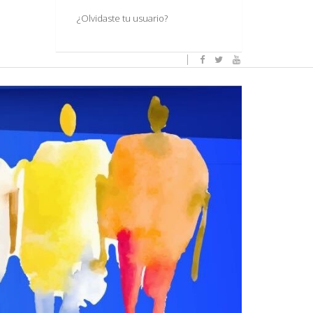
¿Olvidaste tu usuario?