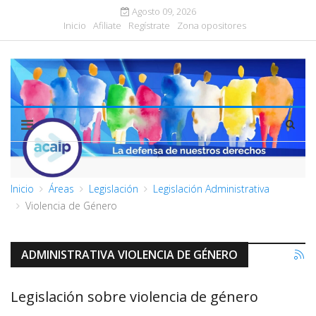
Agosto 09, 2026
Inicio
Afiliate
Regístrate
Zona opositores
Inicio
Áreas
Legislación
Legislación Administrativa
Violencia de Género
ADMINISTRATIVA VIOLENCIA DE GÉNERO
Legislación sobre violencia de género