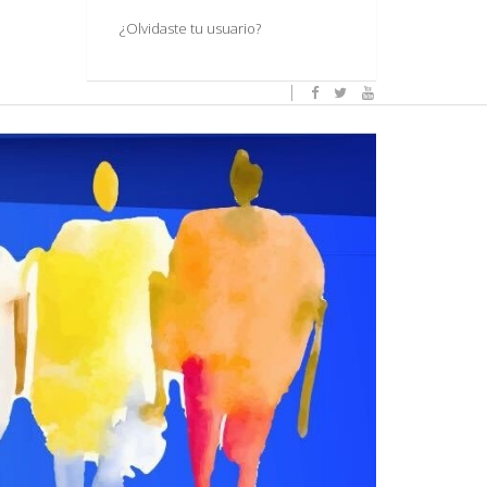
¿Olvidaste tu usuario?